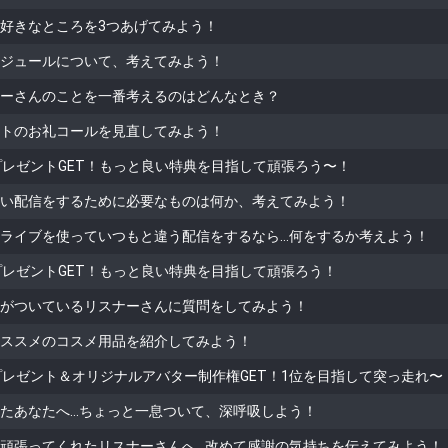
好きなところを3つあげてみよう！
ジュールについて、考えてみよう！
ーさんのことを一番考えるのはどんなとき？
トのお礼コールを見直してみよう！
！プレゼントGET！もっと良い特典を目指して頑張ろう〜！
い配信をするために必要なものは何か、考えてみよう！
ライブを使っていつもと違う配信をするなら…何をするか考えよう！
！プレゼントGET！もっと良い特典を目指して頑張ろう！
がついているリスナーさんに質問をしてみよう！
ススメのコスメ用品を紹介してみよう！
！プレゼント＆オリジナルアバター制作権GET！1位を目指して突っ走れ〜
たあなたへ…ちょっと一息ついて、深呼吸しよう！
頑張ってくれたリスナーさんへ…改めて感謝の気持ちを伝えてみよう！