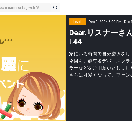
Level
Dec 2, 2024 6:00 PM - Dec 
Dear.リスナー
l.44
家にいる時間で自分磨きをし
今回も、超有名デパコスブラ
ラーなどをご用意いたしまし
さらに可愛くなって、ファン