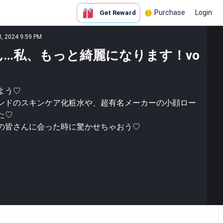
Purchase
Login
Get Reward
8, 2024 9:59 PM
さん…私、もっと綺麗になります！vo
よう♡
ンドのスキンケア化粧水や、超有名メーカーの小顔ロー
た♡
の皆さんに会った時に驚かせちゃおう♡