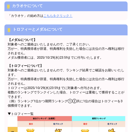
カラオケについて
「カラオケ」の始め方は
こちらをクリック！
トロフィーとメダルについて
【メダルについて】
対象者へのご連絡はいたしませんので、ご了承ください。
万が一、特典獲得者が辞退、特典権利を失効した場合には次位の方へ権利は移行
されません。
メダル獲得者には、2025/10/29(水)23:59までに付与いたします。
【トロフィーについて】
対象者へのご連絡はいたしませんので、ランキング結果でご確認をお願いいたし
ます。
万が一、特典獲得者が辞退、特典権利を失効した場合には次位の方へ権利は移行
されません。
トロフィーは2025/10/29(水)23:59までに対象者へ付与されます。
複数のランキングでランクインした場合、トロフィーは重複して獲得することが
できます。
（例）ランキング1位かつ期間ランキング①②共に1位の場合はトロフィーを3
個獲得できます。
▼トロフィー一覧