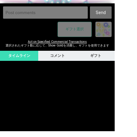
Send
ギフト選択
Act on Specified Commercial Transactions
選択されたギフト数に応じて、Show Goldを消費し、ギフトを使用できます
タイムライン
コメント
ギフト