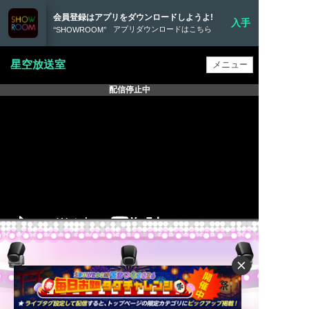
会員登録はアプリをダウンロードしようよ!
入手
アプリダウンロードはこちら
‘‘SHOWROOM’’
星空放送室
配信停止中