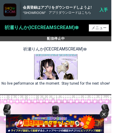
会員登録はアプリをダウンロードしようよ!
入手
アプリダウンロードはこちら
‘‘SHOWROOM’’
祈瀬りんか(ICECREAMSCREAM)❄️
配信停止中
祈瀬りんか(ICECREAMSCREAM)❄️
No live performance at the moment. Stay tuned for the next show!