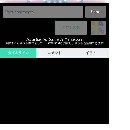
Send
ギフト選択
Act on Specified Commercial Transactions
選択されたギフト数に応じて、Show Goldを消費し、ギフトを使用できます
タイムライン
コメント
ギフト