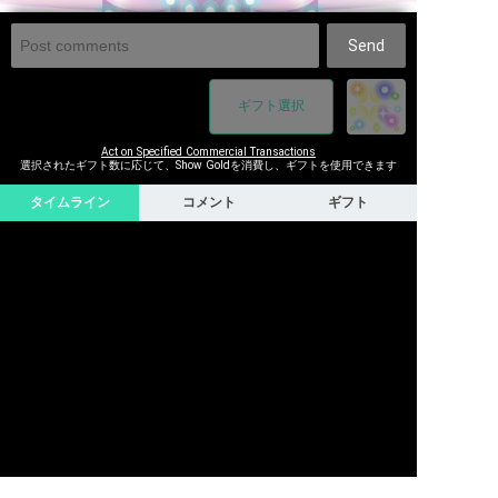
Send
ギフト選択
Act on Specified Commercial Transactions
選択されたギフト数に応じて、Show Goldを消費し、ギフトを使用できます
タイムライン
コメント
ギフト