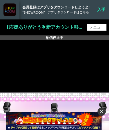
会員登録はアプリをダウンロードしようよ!
入手
アプリダウンロードはこちら
‘‘SHOWROOM’’
【応援ありがとう🌟新アカウント移行】おるのお部屋
配信停止中