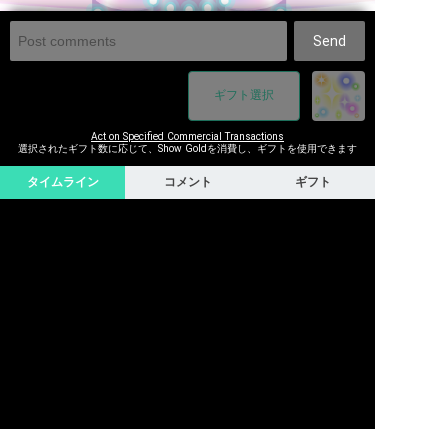
Send
ギフト選択
Act on Specified Commercial Transactions
選択されたギフト数に応じて、Show Goldを消費し、ギフトを使用できます
タイムライン
コメント
ギフト