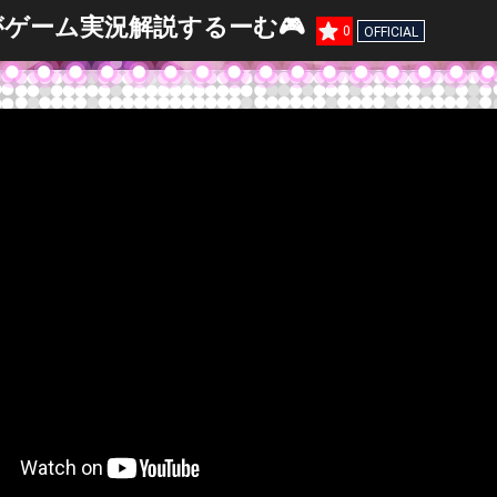
ゲーム実況解説するーむ🎮
0
OFFICIAL