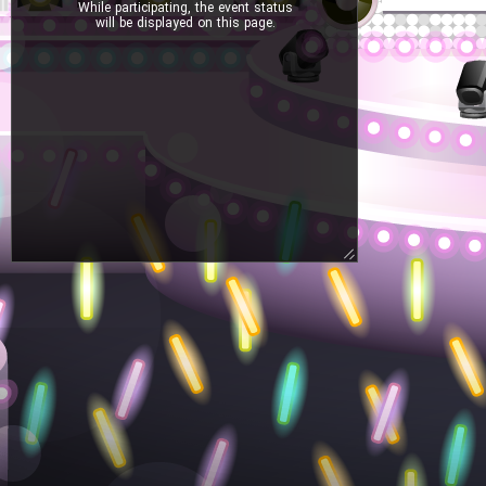
While participating, the event status
will be displayed on this page.