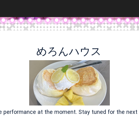
めろんハウス
ve performance at the moment. Stay tuned for the next