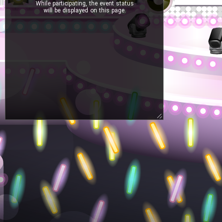
While participating, the event status
will be displayed on this page.