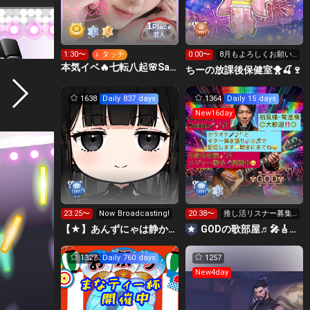
1
Place
芸人
1:30〜
♪ タッチ
0:00〜
8月もよろしくお願い
します🐥🍒🍷
本気イベ🔥七転八起🌸Saki🌸💃みんな笑顔でhappyに🕊️
ちーの放課後保健室🐥🍒🍷
1638
Daily 837 days
1364
Daily 15 days
New16day
23:25〜
Now Broadcasting!
20:38〜
推し活リスナー募集
中、皆様楽しんでい
【★】あんずにゃは静かに配信したい！
GODの歌部屋♬🎤🎸☆♬🌟
って下さい😆🎸
1327
Daily 760 days
1257
New4day