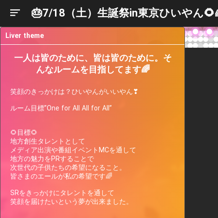
🎂7/18（土）生誕祭in東京ひいやん🌻
Liver theme
一人は皆のために、皆は皆のために。そ
んなルームを目指してます🌈
笑顔のきっかけは？ひいやんがいいやん❣

ルーム目標”One for All All for All”

🌻目標🌻

地方創生タレントとして

メディア出演や番組イベントMCを通して

Liver
Participating
Past
Current
Support
地方の魅力をPRすることで

Events
Events
Gauge
次世代の子供たちの希望になること。

皆さまのエールが私の希望です🌈

SRをきっかけにタレントを通して

There are no events the streamer
笑顔を届けたいという夢が出来ました。

is currently participating in.