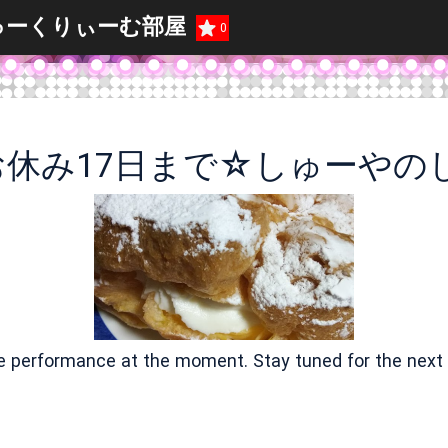
ゅーくりぃーむ部屋
0
ve performance at the moment. Stay tuned for the next