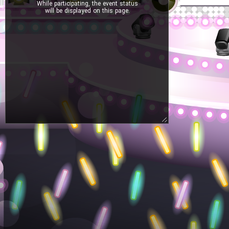
While participating, the event status
will be displayed on this page.