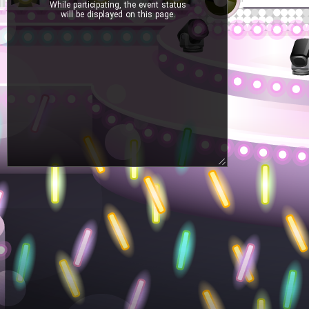
While participating, the event status
will be displayed on this page.