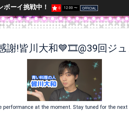
ュノンボーイ挑戦中！
12:00 〜
0
OFFICIAL
ve performance at the moment. Stay tuned for the next