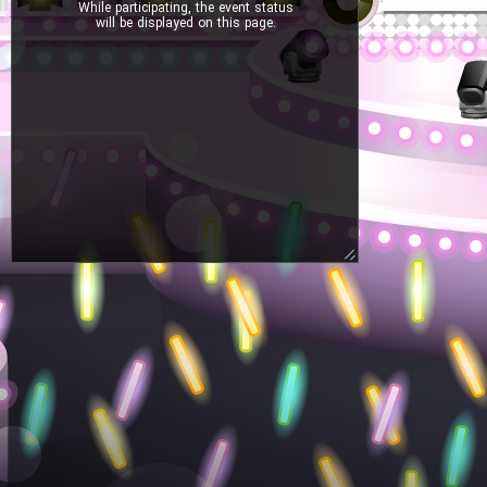
While participating, the event status
will be displayed on this page.