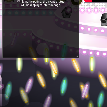
While participating, the event status
will be displayed on this page.