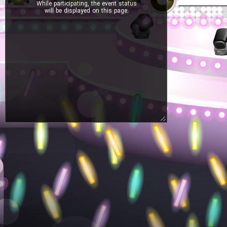
While participating, the event status
will be displayed on this page.