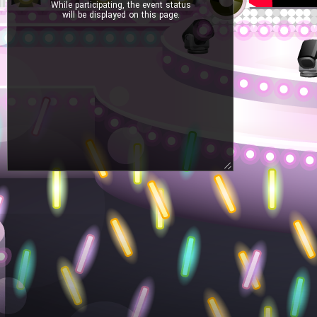
While participating, the event status
will be displayed on this page.