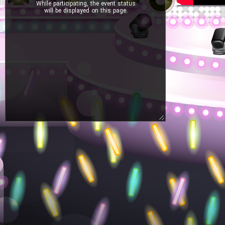
While participating, the event status
will be displayed on this page.