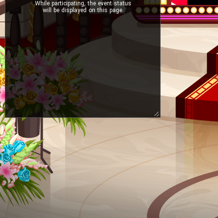
While participating, the event status
will be displayed on this page.