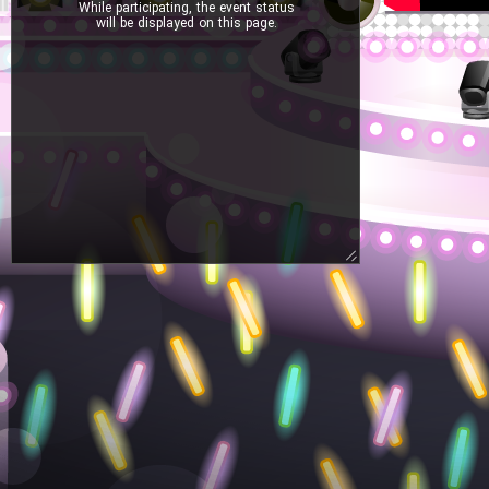
While participating, the event status
will be displayed on this page.