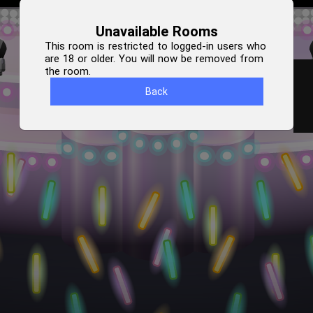
Unavailable Rooms
This room is restricted to logged-in users who
are 18 or older. You will now be removed from
the room.
Back