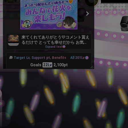
来てくれてありがとう♡コメント貰え
るだけで とっても幸せだから お気遣
いなくです😌私は口下手で話を盛り
Expand text
上げたり 話題を広げる事が苦手だけ
🎁
Target Lv, Support pt, Benefits
ど 頑張るね♡
All 201Lv
Goals
22Lv
2,100pt
172pt more to achieve
レベル22達成！花火をあげまくろ
う〜！！！
👤
Contributing user
TOP100
ひまわりん🌻Yuk
𓏲𓎨黒ぬこ𓃠
1
3
i's room ⛄/ ﾙｰﾏﾈ
689pt
120pt
🎵🥞
無✨ラテたん8ちゃ
かっぱっぱ。@☆