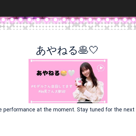
あやねる🥞🤍
ve performance at the moment. Stay tuned for the next