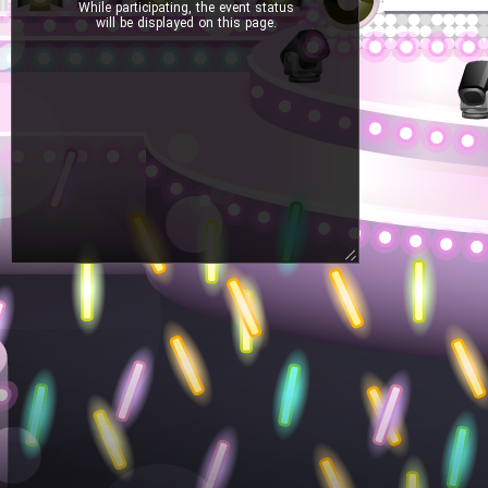
While participating, the event status
will be displayed on this page.