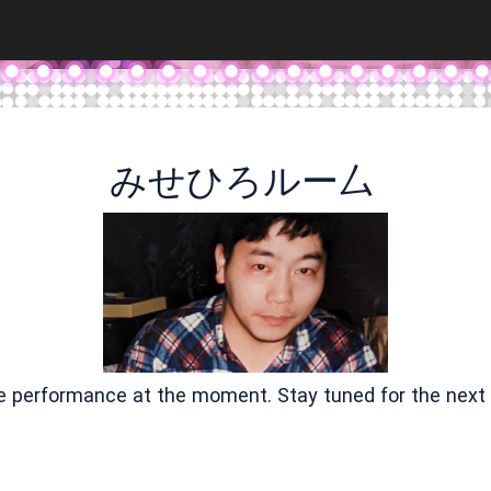
みせひろルー厶
ve performance at the moment. Stay tuned for the next