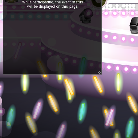
While participating, the event status
will be displayed on this page.