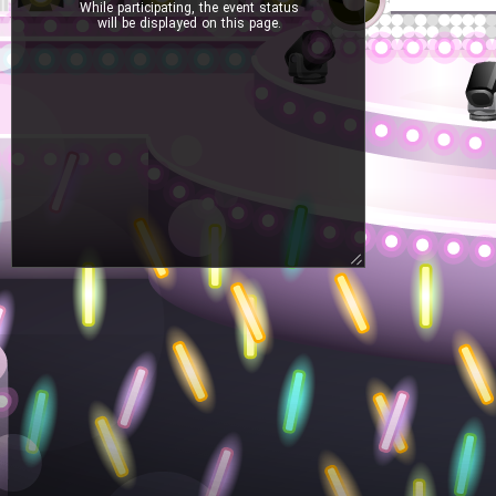
While participating, the event status
will be displayed on this page.