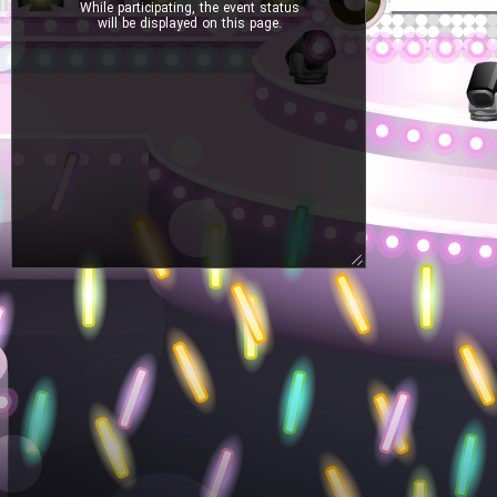
While participating, the event status
will be displayed on this page.