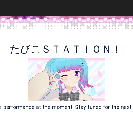
たびこＳＴＡＴＩＯＮ！
ve performance at the moment. Stay tuned for the next