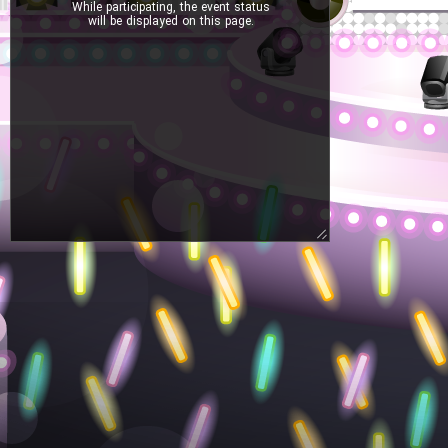
While participating, the event status
will be displayed on this page.