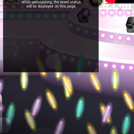
While participating, the event status
will be displayed on this page.