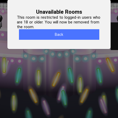
Unavailable Rooms
This room is restricted to logged-in users who
are 18 or older. You will now be removed from
the room.
Back