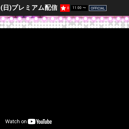
3(日)プレミアム配信
11:00 〜
0
OFFICIAL