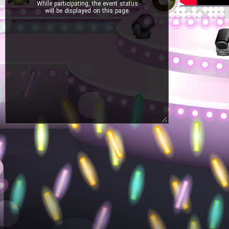
While participating, the event status
will be displayed on this page.