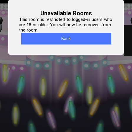
Unavailable Rooms
This room is restricted to logged-in users who
are 18 or older. You will now be removed from
the room.
Back