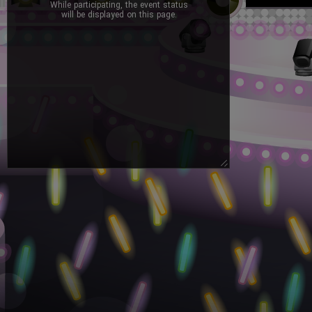
While participating, the event status
will be displayed on this page.