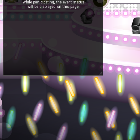
While participating, the event status
will be displayed on this page.