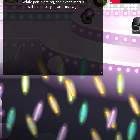
While participating, the event status
will be displayed on this page.