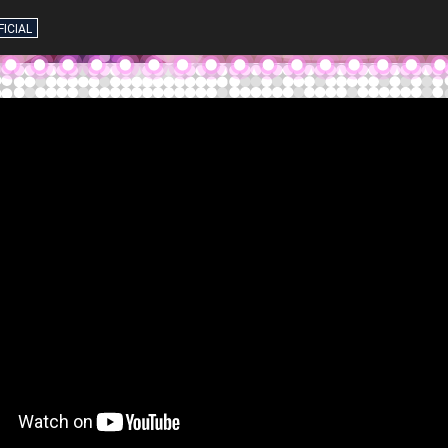
FICIAL