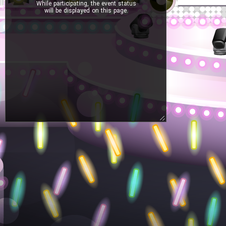
While participating, the event status
will be displayed on this page.