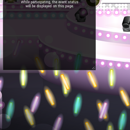
While participating, the event status
will be displayed on this page.