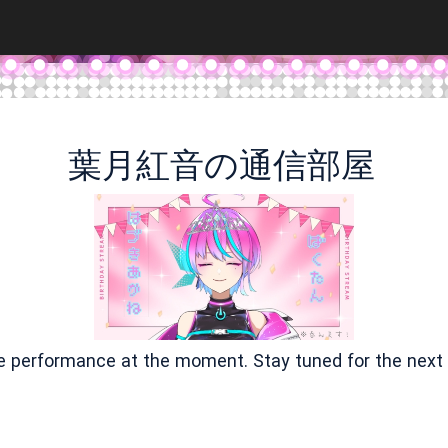
葉月紅音の通信部屋
ve performance at the moment. Stay tuned for the next