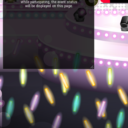
While participating, the event status
will be displayed on this page.