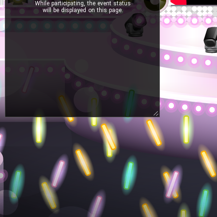
While participating, the event status
will be displayed on this page.