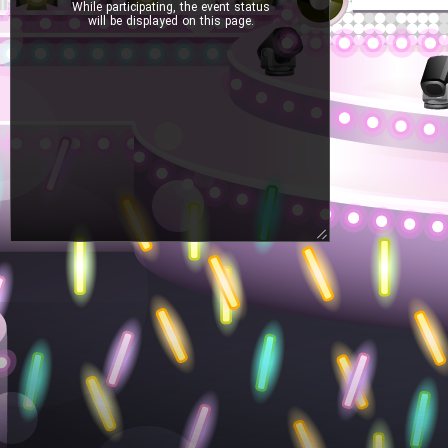
While participating, the event status
will be displayed on this page.