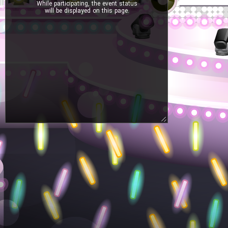
While participating, the event status
will be displayed on this page.