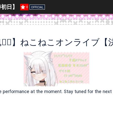
勝初日】
0
OFFICIAL
ve performance at the moment. Stay tuned for the next