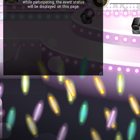
While participating, the event status
will be displayed on this page.