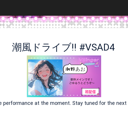
潮風ドライブ!! #VSAD4
ve performance at the moment. Stay tuned for the next