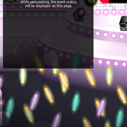
While participating, the event status
will be displayed on this page.