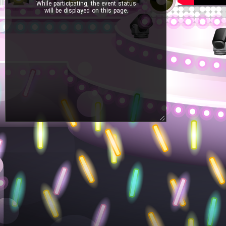
While participating, the event status
will be displayed on this page.