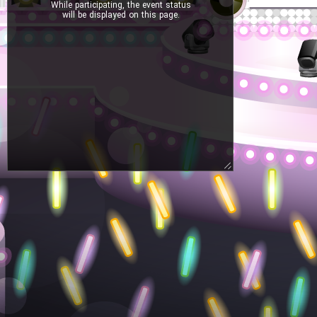
While participating, the event status
will be displayed on this page.