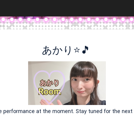
あかり⭐️🎵
ve performance at the moment. Stay tuned for the next