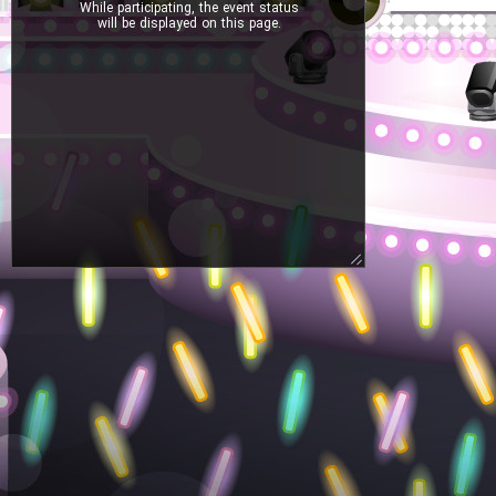
While participating, the event status
will be displayed on this page.