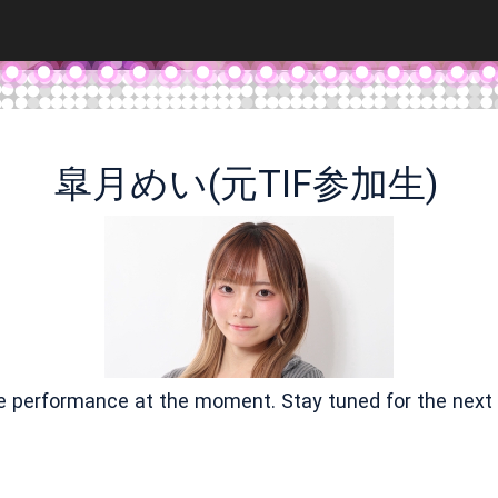
皐月めい(元TIF参加生)
ve performance at the moment. Stay tuned for the next