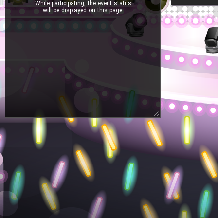
While participating, the event status
will be displayed on this page.