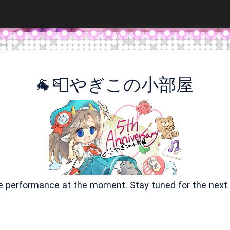
🐐📮やぎこの小部屋
ve performance at the moment. Stay tuned for the next