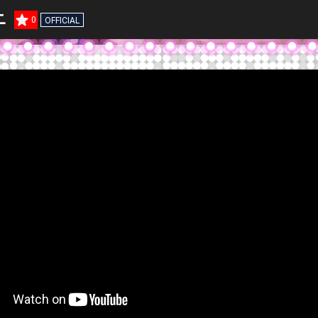
ニ
0
OFFICIAL