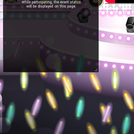
While participating, the event status
will be displayed on this page.