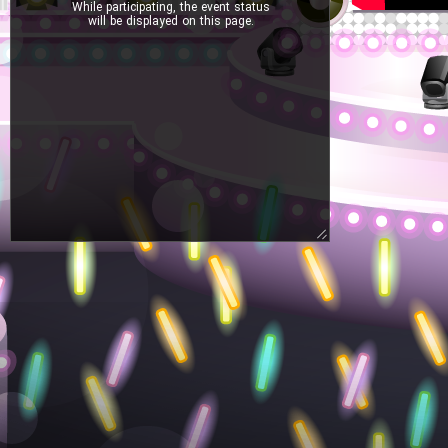
While participating, the event status
will be displayed on this page.