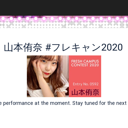
山本侑奈 #フレキャン2020
ve performance at the moment. Stay tuned for the next