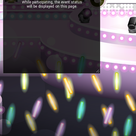
While participating, the event status
will be displayed on this page.