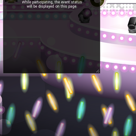
While participating, the event status
will be displayed on this page.