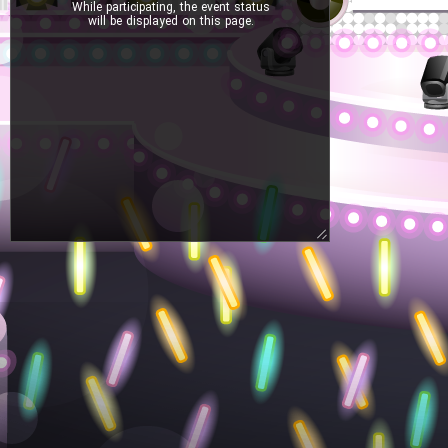
While participating, the event status
will be displayed on this page.